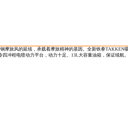
是银钢摩旅风的延续，承载着摩旅精神的基因。全新铁拳TAKKEN
四冲程电喷动力平台，动力十足。13L大容量油箱，保证续航