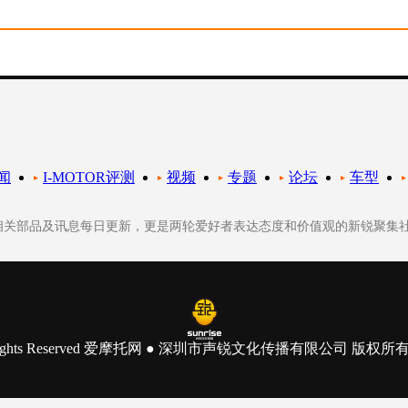
闻
I-MOTOR评测
视频
专题
论坛
车型
轮相关部品及讯息每日更新，更是两轮爱好者表达态度和价值观的新锐聚集
 All Rights Reserved 爱摩托网 ● 深圳市声锐文化传播有限公司 版权所