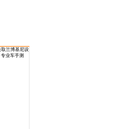
吸取兰博基尼设
。专业车手测