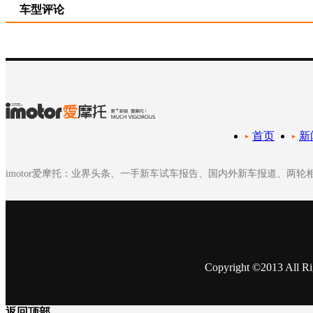
车型评论
首页
新
imotor爱摩托：业界头条、一手新车试车报告、国内外新车报道、两
Copyright ©2013
返回顶部