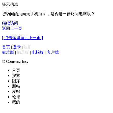
提示信息
您访问的页面无手机页面，是否进一步访问电脑版？
继续访问
返回上一页
[ 点击这里返回上一页 ]
首页
|
登录
|
注册
标准版
|
触屏版
|
电脑版
|
客户端
© Comsenz Inc.
首页
搜索
图库
新帖
发帖
论坛
我的