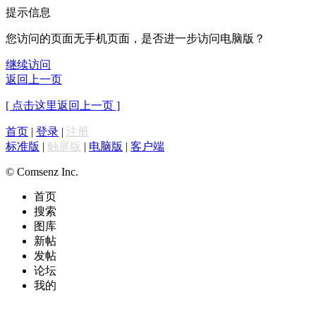
提示信息
您访问的页面无手机页面，是否进一步访问电脑版？
继续访问
返回上一页
[ 点击这里返回上一页 ]
首页
|
登录
|
注册
标准版
|
触屏版
|
电脑版
|
客户端
© Comsenz Inc.
首页
搜索
图库
新帖
发帖
论坛
我的