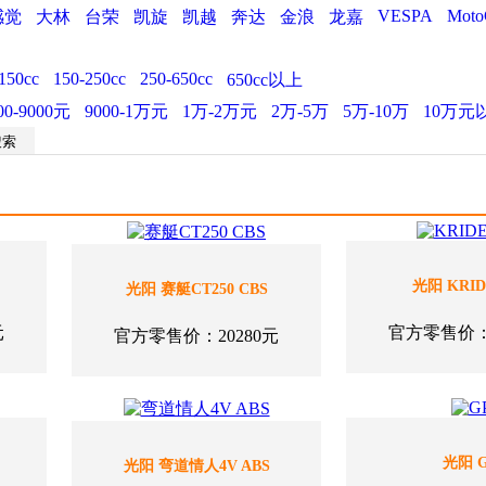
VESPA
Moto
感觉
大林
台荣
凯旋
凯越
奔达
金浪
龙嘉
150cc
150-250cc
250-650cc
650cc以上
00-9000元
9000-1万元
1万-2万元
2万-5万
5万-10万
10万元
光阳 KRID
光阳 赛艇CT250 CBS
元
官方零售价：3
官方零售价：20280元
光阳 
光阳 弯道情人4V ABS