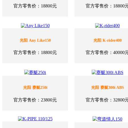
官方零售价：18800元
官方零售价：18800
光阳 Any Like150
光阳 K-rider400
官方零售价：18800元
官方零售价：40000
光阳 赛艇250i
光阳 赛艇300i ABS
官方零售价：23800元
官方零售价：32800