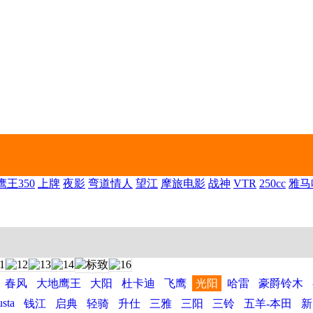
王350
上牌
夜影
弯道情人
望江
摩旅电影
战神
VTR
250cc
雅马
春风
大地鹰王
大阳
杜卡迪
飞鹰
光阳
哈雷
豪爵铃木
sta
钱江
启典
轻骑
升仕
三雅
三阳
三铃
五羊-本田
新