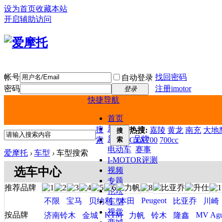
设为首页
收藏本站
开启辅助访问
帐号
找回密码
自动登录
密码
注册imotor
登录
快捷导航
首页
新闻
搜
热搜:
嘉陵
黄龙
南充
大地鹰
搜
新车
品牌
索
索
CTX700
700cc
电动车
赛事
爱摩托
›
车型
›
车型搜索
I-MOTOR评测
选车中心
视频
专题
推荐品牌
论坛
Peugeot
不限
宝马
贝纳利
本田
比亚乔
川崎
车型
视觉
按品牌
KTM
MV Agu
济南铃木
金城
力帆
铃木
隆鑫