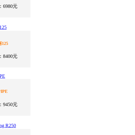
6980元
125
8400元
IPE
9450元