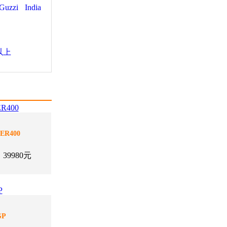
Guzzi
India
以上
ER400
9980元
GP