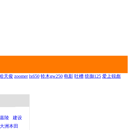
哈天俊
zoomer
lx650
铃木gw250
电影
吐槽
统御125
爱上锐彪
嘉陵
建设
大洲本田