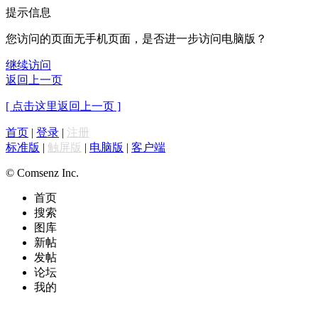
提示信息
您访问的页面无手机页面，是否进一步访问电脑版？
继续访问
返回上一页
[ 点击这里返回上一页 ]
首页
|
登录
|
注册
标准版
|
触屏版
|
电脑版
|
客户端
© Comsenz Inc.
首页
搜索
图库
新帖
发帖
论坛
我的