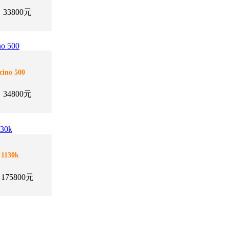
3800元
ino 500
4800元
1130k
75800元