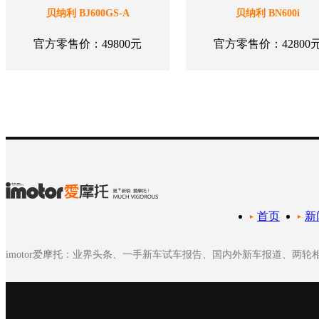
贝纳利 BJ600GS-A
贝纳利 BN600i
官方零售价：49800元
官方零售价：42800
首页
新
imotor爱摩托：业界头条、一手新车试车报告、国内外新车报道、两