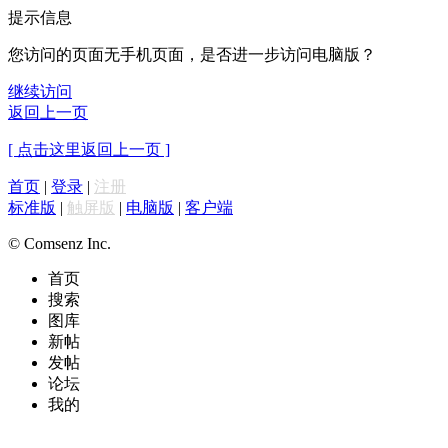
提示信息
您访问的页面无手机页面，是否进一步访问电脑版？
继续访问
返回上一页
[ 点击这里返回上一页 ]
首页
|
登录
|
注册
标准版
|
触屏版
|
电脑版
|
客户端
© Comsenz Inc.
首页
搜索
图库
新帖
发帖
论坛
我的