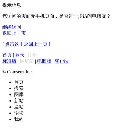
提示信息
您访问的页面无手机页面，是否进一步访问电脑版？
继续访问
返回上一页
[ 点击这里返回上一页 ]
首页
|
登录
|
注册
标准版
|
触屏版
|
电脑版
|
客户端
© Comsenz Inc.
首页
搜索
图库
新帖
发帖
论坛
我的