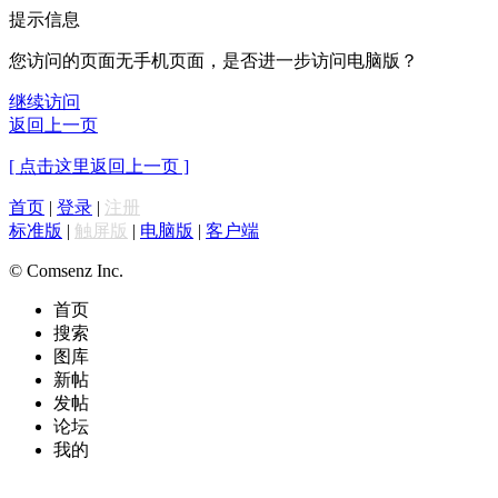
提示信息
您访问的页面无手机页面，是否进一步访问电脑版？
继续访问
返回上一页
[ 点击这里返回上一页 ]
首页
|
登录
|
注册
标准版
|
触屏版
|
电脑版
|
客户端
© Comsenz Inc.
首页
搜索
图库
新帖
发帖
论坛
我的