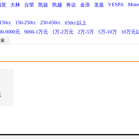
VESPA
Moto
感觉
大林
台荣
凯旋
凯越
奔达
金浪
龙嘉
150cc
150-250cc
250-650cc
650cc以上
00-9000元
9000-1万元
1万-2万元
2万-5万
5万-10万
10万元
元