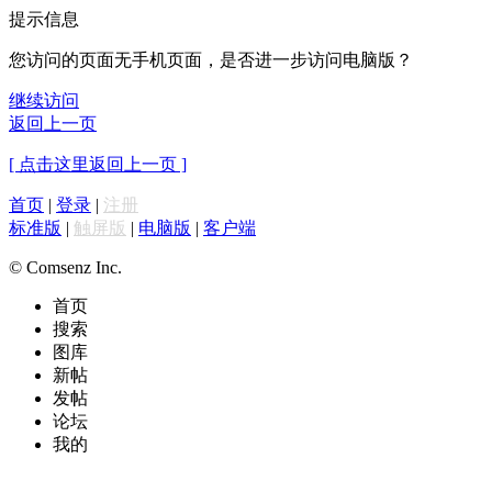
提示信息
您访问的页面无手机页面，是否进一步访问电脑版？
继续访问
返回上一页
[ 点击这里返回上一页 ]
首页
|
登录
|
注册
标准版
|
触屏版
|
电脑版
|
客户端
© Comsenz Inc.
首页
搜索
图库
新帖
发帖
论坛
我的