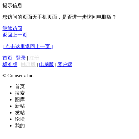
提示信息
您访问的页面无手机页面，是否进一步访问电脑版？
继续访问
返回上一页
[ 点击这里返回上一页 ]
首页
|
登录
|
注册
标准版
|
触屏版
|
电脑版
|
客户端
© Comsenz Inc.
首页
搜索
图库
新帖
发帖
论坛
我的