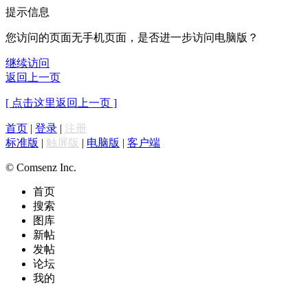
提示信息
您访问的页面无手机页面，是否进一步访问电脑版？
继续访问
返回上一页
[ 点击这里返回上一页 ]
首页
|
登录
|
注册
标准版
|
触屏版
|
电脑版
|
客户端
© Comsenz Inc.
首页
搜索
图库
新帖
发帖
论坛
我的