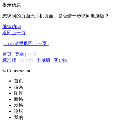
提示信息
您访问的页面无手机页面，是否进一步访问电脑版？
继续访问
返回上一页
[ 点击这里返回上一页 ]
首页
|
登录
|
注册
标准版
|
触屏版
|
电脑版
|
客户端
© Comsenz Inc.
首页
搜索
图库
新帖
发帖
论坛
我的