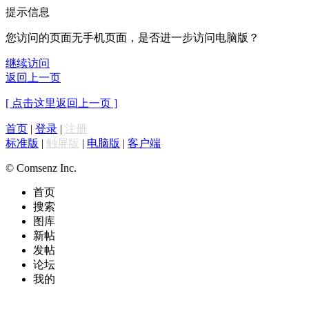
提示信息
您访问的页面无手机页面，是否进一步访问电脑版？
继续访问
返回上一页
[ 点击这里返回上一页 ]
首页
|
登录
|
注册
标准版
|
触屏版
|
电脑版
|
客户端
© Comsenz Inc.
首页
搜索
图库
新帖
发帖
论坛
我的