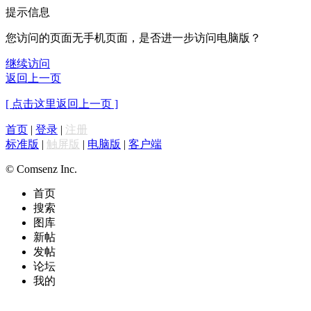
提示信息
您访问的页面无手机页面，是否进一步访问电脑版？
继续访问
返回上一页
[ 点击这里返回上一页 ]
首页
|
登录
|
注册
标准版
|
触屏版
|
电脑版
|
客户端
© Comsenz Inc.
首页
搜索
图库
新帖
发帖
论坛
我的